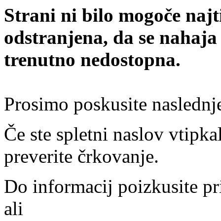
Strani ni bilo mogoče najt
odstranjena, da se nahaja
trenutno nedostopna.
Prosimo poskusite naslednj
Če ste spletni naslov vtipkal
preverite črkovanje.
Do informacij poizkusite pr
ali