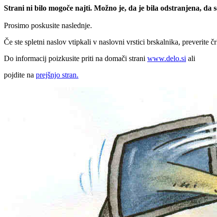
Strani ni bilo mogoče najti. Možno je, da je bila odstranjena, da
Prosimo poskusite naslednje.
Če ste spletni naslov vtipkali v naslovni vrstici brskalnika, preverite č
Do informacij poizkusite priti na domači strani
www.delo.si
ali
pojdite na
prejšnjo stran.