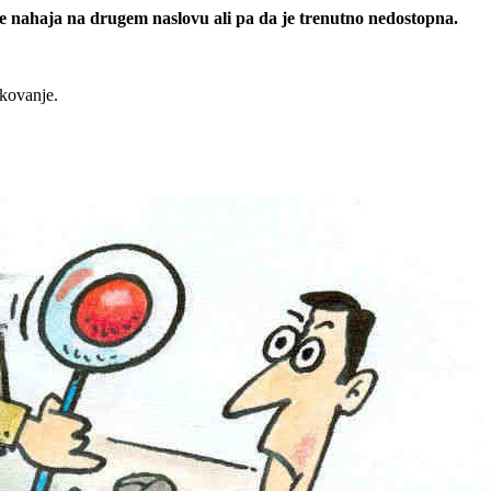
 se nahaja na drugem naslovu ali pa da je trenutno nedostopna.
rkovanje.