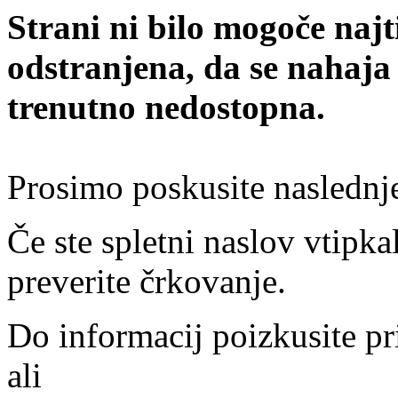
Strani ni bilo mogoče najt
odstranjena, da se nahaja
trenutno nedostopna.
Prosimo poskusite naslednj
Če ste spletni naslov vtipkal
preverite črkovanje.
Do informacij poizkusite pr
ali