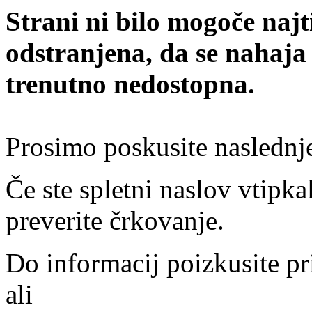
Strani ni bilo mogoče najt
odstranjena, da se nahaja
trenutno nedostopna.
Prosimo poskusite naslednj
Če ste spletni naslov vtipkal
preverite črkovanje.
Do informacij poizkusite pr
ali