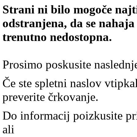
Strani ni bilo mogoče najt
odstranjena, da se nahaja
trenutno nedostopna.
Prosimo poskusite naslednj
Če ste spletni naslov vtipkal
preverite črkovanje.
Do informacij poizkusite pr
ali