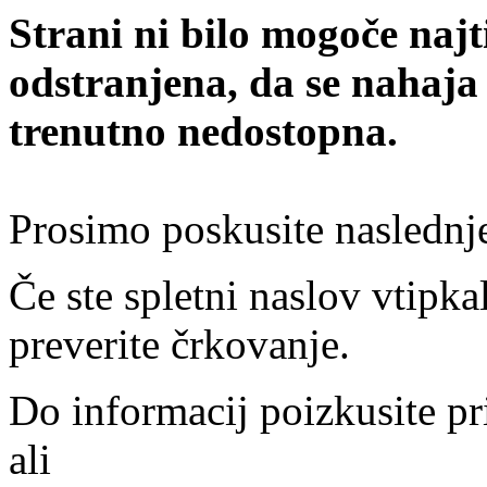
Strani ni bilo mogoče najt
odstranjena, da se nahaja
trenutno nedostopna.
Prosimo poskusite naslednj
Če ste spletni naslov vtipkal
preverite črkovanje.
Do informacij poizkusite pr
ali