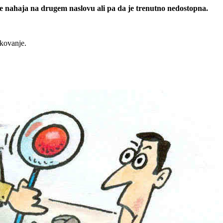
 se nahaja na drugem naslovu ali pa da je trenutno nedostopna.
rkovanje.