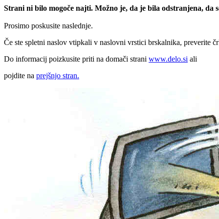
Strani ni bilo mogoče najti. Možno je, da je bila odstranjena, da
Prosimo poskusite naslednje.
Če ste spletni naslov vtipkali v naslovni vrstici brskalnika, preverite č
Do informacij poizkusite priti na domači strani
www.delo.si
ali
pojdite na
prejšnjo stran.