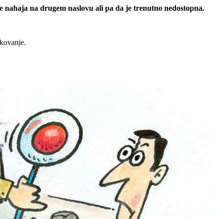
 se nahaja na drugem naslovu ali pa da je trenutno nedostopna.
rkovanje.