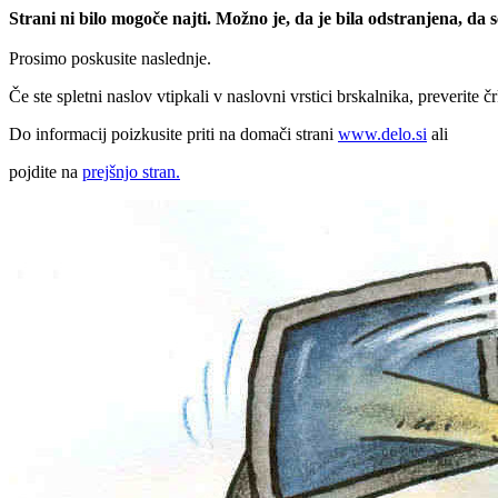
Strani ni bilo mogoče najti. Možno je, da je bila odstranjena, da
Prosimo poskusite naslednje.
Če ste spletni naslov vtipkali v naslovni vrstici brskalnika, preverite č
Do informacij poizkusite priti na domači strani
www.delo.si
ali
pojdite na
prejšnjo stran.