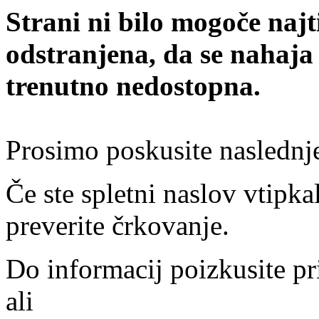
Strani ni bilo mogoče najt
odstranjena, da se nahaja
trenutno nedostopna.
Prosimo poskusite naslednj
Če ste spletni naslov vtipkal
preverite črkovanje.
Do informacij poizkusite pr
ali