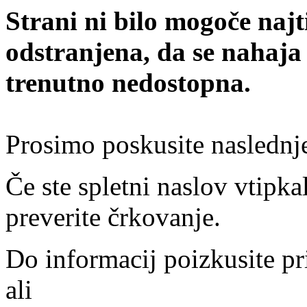
Strani ni bilo mogoče najt
odstranjena, da se nahaja
trenutno nedostopna.
Prosimo poskusite naslednj
Če ste spletni naslov vtipkal
preverite črkovanje.
Do informacij poizkusite pr
ali