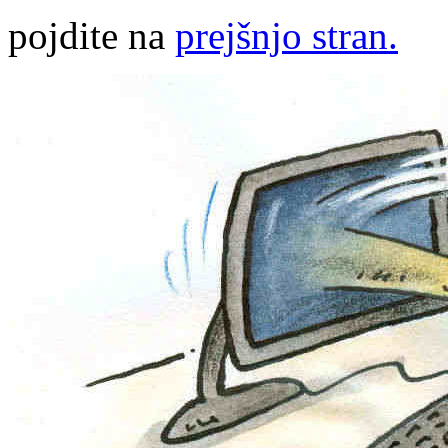
pojdite na
prejšnjo stran.