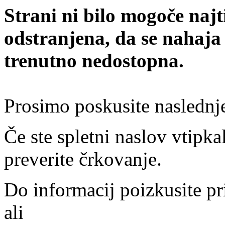
Strani ni bilo mogoče najt
odstranjena, da se nahaja
trenutno nedostopna.
Prosimo poskusite naslednj
Če ste spletni naslov vtipkal
preverite črkovanje.
Do informacij poizkusite pr
ali