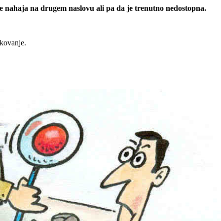
 se nahaja na drugem naslovu ali pa da je trenutno nedostopna.
rkovanje.