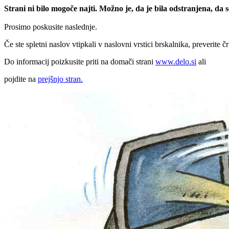
Strani ni bilo mogoče najti. Možno je, da je bila odstranjena, da
Prosimo poskusite naslednje.
Če ste spletni naslov vtipkali v naslovni vrstici brskalnika, preverite č
Do informacij poizkusite priti na domači strani
www.delo.si
ali
pojdite na
prejšnjo stran.