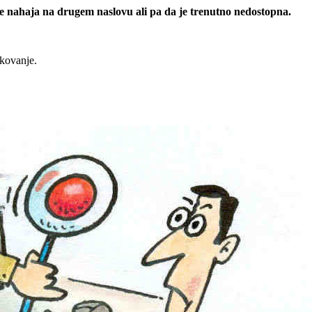
 se nahaja na drugem naslovu ali pa da je trenutno nedostopna.
rkovanje.