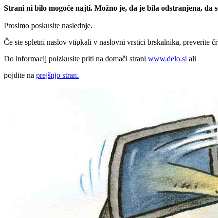
Strani ni bilo mogoče najti. Možno je, da je bila odstranjena, da
Prosimo poskusite naslednje.
Če ste spletni naslov vtipkali v naslovni vrstici brskalnika, preverite č
Do informacij poizkusite priti na domači strani
www.delo.si
ali
pojdite na
prejšnjo stran.