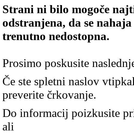
Strani ni bilo mogoče najt
odstranjena, da se nahaja
trenutno nedostopna.
Prosimo poskusite naslednj
Če ste spletni naslov vtipkal
preverite črkovanje.
Do informacij poizkusite pr
ali