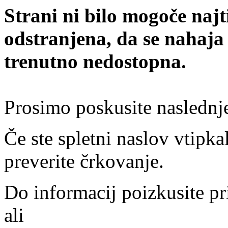
Strani ni bilo mogoče najt
odstranjena, da se nahaja
trenutno nedostopna.
Prosimo poskusite naslednj
Če ste spletni naslov vtipkal
preverite črkovanje.
Do informacij poizkusite pr
ali