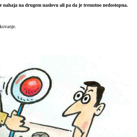
 se nahaja na drugem naslovu ali pa da je trenutno nedostopna.
rkovanje.