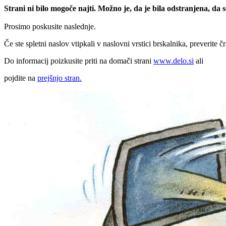
Strani ni bilo mogoče najti. Možno je, da je bila odstranjena, da
Prosimo poskusite naslednje.
Če ste spletni naslov vtipkali v naslovni vrstici brskalnika, preverite č
Do informacij poizkusite priti na domači strani
www.delo.si
ali
pojdite na
prejšnjo stran.